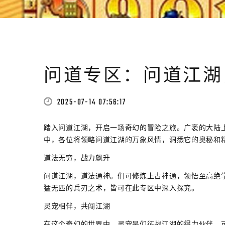
问道专区：问道江湖
2025-07-14 07:56:17
踏入问道江湖，开启一场奇幻的冒险之旅。广袤的大陆
中，各位将领略问道江湖的万象风情，洞悉它的奥秘和
道法无穷，战力飙升
问道江湖，道法通神。们可修炼上古神通，领悟至高绝
猛无匹的兵刃之术，皆可在此专区中深入探究。
灵宠相伴，共闯江湖
在这个奇幻的世界中，灵宠是们征战江湖的得力伙伴。