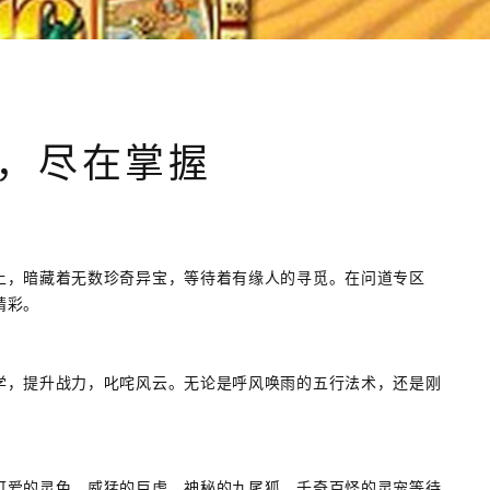
，尽在掌握
上，暗藏着无数珍奇异宝，等待着有缘人的寻觅。在问道专区
精彩。
学，提升战力，叱咤风云。无论是呼风唤雨的五行法术，还是刚
可爱的灵兔，威猛的巨虎，神秘的九尾狐，千奇百怪的灵宠等待