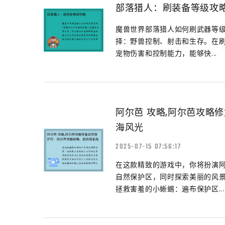
部落猎人：刷装备等级攻
魔兽世界部落猎人如何刷武器等级 
择：野兽控制、射击和生存。在
宠物伤害和控制能力，能够快...
阿尔芭 攻略,阿尔芭攻略
海风光
2025-07-15 07:56:17
在这款精致的游戏中，你将扮演
自然保护区，同时探索美丽的风景
拯救害羞的小蜥蜴：遍布保护区...