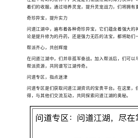
着们的收服。通过培养灵宠，提升灵宠战力，们将拥有
奇珍异宝，提升实力
问道江湖中，遍布着各种奇珍异宝，它们蕴含着强大的
论是提升修为的丹药，还是强力无匹的法宝，都将助们
帮派齐心，共创辉煌
在问道江湖中，们并非孤军奋战。加入帮派后，们可以
帮派资源，共同谱写江湖传奇。
问道专区，指点迷津
问道专区是们获取问道江湖资讯的宝贵平台。在这里，
得，与其他们交流互动，共同探索问道江湖的奥秘。