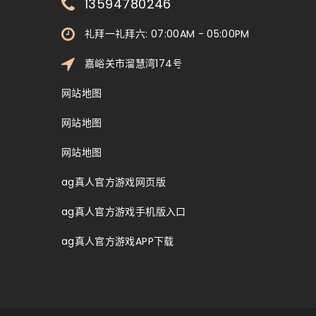
13594780246
礼拜一礼拜六: 07:00AM - 05:00PM
嘉峪关市溜慧湾174号
网站地图
网站地图
网站地图
ag真人官方游戏网页版
ag真人官方游戏手机版入口
ag真人官方游戏APP下载