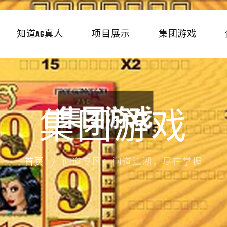
知道AG真人
项目展示
集团游戏
集团游戏
首页
问道专区：问道江湖，尽在掌握