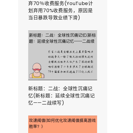
弃70％收费服务(YouTube计
划弃用70%收费服务，原因是
当日暴跌导致业绩下滑)
新标题：二战：全球性沉痛记
忆(新标题：延续全球性沉痛记
忆——二战续写)