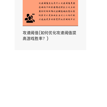
攻速阈值(如何优化攻速阈值提
高游戏胜率？)