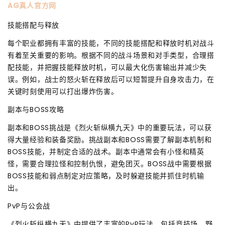
AG真人官方网
技能搭配与释放
每个职业都拥有丰富的技能，不同的技能搭配和释放时机对战斗
有着至关重要的影响。根据不同的战斗场景和对手类型，合理搭
配技能，并把握技能释放时机，可以最大化伤害输出并减少失
误。例如，战士的怒火斩在释放后可以短暂提升自身攻击力，在
关键时刻使用可以打出爆炸伤害。
副本与BOSS攻略
副本和BOSS挑战是《烈火斩纵横九天》中的重要玩法，可以获
得大量经验和装备奖励。挑战副本和BOSS需要了解副本机制和
BOSS技能，并制定合适的战术。副本中通常会有小怪和精英
怪，需要合理拉怪和控制仇恨，避免团灭。BOSS战中需要根据
BOSS技能和弱点制定对应策略，及时躲避技能并抓住时机输
出。
PvP与公会战
《烈火斩纵横九天》中提供了丰富的PvP玩法，包括竞技场、野