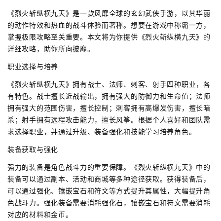
《烈火斩纵横九天》是一款风靡全球的玄幻武侠手游，以其华丽
的动作特效和热血的战斗体验而著称。想要在游戏中称霸一方，
掌握极限攻略至关重要。本文将为你提供《烈火斩纵横九天》的
详细攻略，助你所向披靡。
职业选择与培养
《烈火斩纵横九天》拥有战士、法师、刺客、射手四种职业，各
有特色。战士擅长近战输出，拥有强大的防御力和生命值；法师
拥有强大的范围伤害，擅长控制；刺客拥有高爆发伤害，擅长暗
杀；射手拥有远程攻击能力，擅长风筝。根据个人喜好和团队需
求选择职业，并通过升级、装备强化和技能学习培养角色。
装备获取与强化
强力的装备是角色战斗力的重要保障。《烈火斩纵横九天》中的
装备可以通过副本、活动和商城等多种途径获取。获得装备后，
可以通过强化、镶嵌宝石和符文等方式提升其属性，大幅提升角
色战斗力。强化装备需要消耗强化石，镶嵌宝石和符文需要消耗
对应的材料和金币。