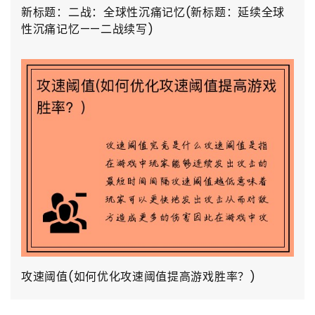
新标题：二战：全球性沉痛记忆(新标题：延续全球
性沉痛记忆——二战续写)
攻速阈值(如何优化攻速阈值提高游戏胜率？)