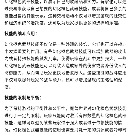
幻化橙色武器技能，以展示自己的收藏品和实力。玩家也可以通
过交易来获取自己想要的幻化橙色武器技能，或者将自己多余的
技能出售给其他玩家。这种交易活动不仅可以增加游戏的社交性
和经济系统的活跃度，还可以为玩家提供更多的选择和乐趣。
技能的战斗应用：
幻化橙色武器技能不仅仅是一种外观的装饰，它们也可以在战斗
中发挥重要的作用。有些幻化橙色武器技能可以增加武器的攻击
力或者特殊技能的触发几率，使得玩家在战斗中更加强大。一些
幻化橙色武器技能还可以对敌人造成额外的伤害或者降低敌人的
防御能力，从而帮助玩家更快地击败敌人。这些技能的战斗应用
不仅可以提升玩家的战斗能力，还可以增加游戏的策略性和深
度。
技能的限制与平衡：
为了保持游戏的平衡性和公平性，魔兽世界对幻化橙色武器技能
进行了一定的限制。玩家只能同时激活有限数量的幻化橙色武器
技能，这样可以避免某些玩家过于强大或者过于依赖技能的情
况。幻化橙色武器技能的使用也需要消耗一定的资源或者冷却时