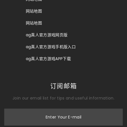
网站地图
网站地图
ag真人官方游戏网页版
ag真人官方游戏手机版入口
ag真人官方游戏APP下载
订阅邮箱
Join our email list for tips and useful information.
Enter Your E-mail