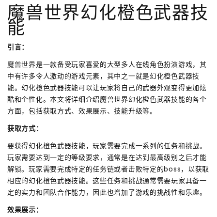
魔兽世界幻化橙色武器技
能
引言：
魔兽世界是一款备受玩家喜爱的大型多人在线角色扮演游戏，其
中有许多令人激动的游戏元素，其中之一就是幻化橙色武器技
能。幻化橙色武器技能可以让玩家将自己的武器外观变得更加炫
酷和个性化。本文将详细介绍魔兽世界幻化橙色武器技能的各个
方面，包括获取方式、效果展示、技能升级等。
获取方式：
要获得幻化橙色武器技能，玩家需要完成一系列的任务和挑战。
玩家需要达到一定的等级要求，通常是在达到最高级别之后才能
解锁。玩家需要完成特定的任务链或者击败特定的boss，以获取
相应的幻化橙色武器技能。这些任务和挑战通常需要玩家具备一
定的实力和团队合作能力，因此也增加了游戏的挑战性和乐趣。
效果展示：