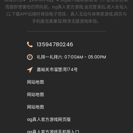
而是即使害怕仍然向前。ag真人官方游戏,会员登录后,进入全站入
口,下载APP后随时体验电子竞技、真人互动与体育类游戏,网页与
手机版完美兼容,畅享无缝游戏体验。
13594780246
礼拜一礼拜六: 07:00AM - 05:00PM
嘉峪关市溜慧湾174号
网站地图
网站地图
网站地图
ag真人官方游戏网页版
ag真人官方游戏手机版入口