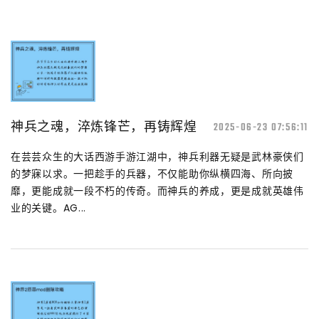
神兵之魂，淬炼锋芒，再铸辉煌
2025-06-23 07:56:11
在芸芸众生的大话西游手游江湖中，神兵利器无疑是武林豪侠们
的梦寐以求。一把趁手的兵器，不仅能助你纵横四海、所向披
靡，更能成就一段不朽的传奇。而神兵的养成，更是成就英雄伟
业的关键。AG...