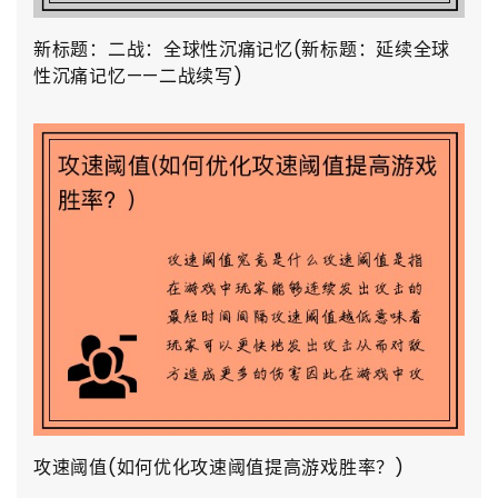
新标题：二战：全球性沉痛记忆(新标题：延续全球
性沉痛记忆——二战续写)
攻速阈值(如何优化攻速阈值提高游戏胜率？)